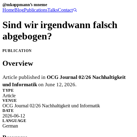
@mkoppmann’s mneme
Home
Blog
Publications
Talks
Contact
Sind wir irgendwann falsch
abgebogen?
PUBLICATION
Overview
Article published in
OCG Journal 02/26 Nachhaltigkeit
und Informatik
on
June 12, 2026
.
TYPE
Article
VENUE
OCG Journal 02/26 Nachhaltigkeit und Informatik
DATE
2026-06-12
LANGUAGE
German